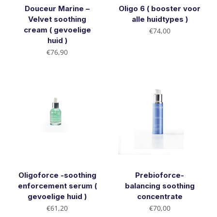
Douceur Marine –
Oligo 6 ( booster voor
Velvet soothing
alle huidtypes )
cream ( gevoelige
€
74,00
huid )
€
76,90
Oligoforce -soothing
Prebioforce-
enforcement serum (
balancing soothing
gevoelige huid )
concentrate
€
61,20
€
70,00