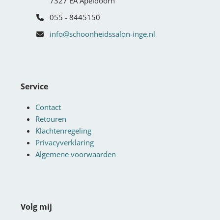
7327 EA Apeldoorn
055 - 8445150
info@schoonheidssalon-inge.nl
Service
Contact
Retouren
Klachtenregeling
Privacyverklaring
Algemene voorwaarden
Volg mij