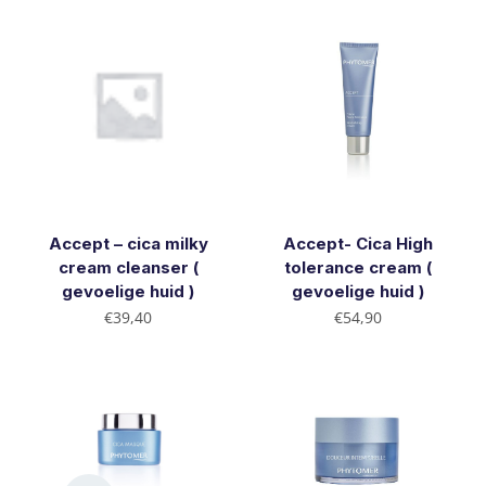
Accept – cica milky
Accept- Cica High
cream cleanser (
tolerance cream (
gevoelige huid )
gevoelige huid )
€
39,40
€
54,90