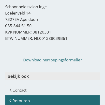
Schoonheidssalon Inge
Edelenveld 14
7327EA Apeldoorn
055-844 51 50
KVK NUMMER: 08120331
BTW NUMMER: NL001388039B61
Download herroepingsformulier
Bekijk ook
Contact
Retouren