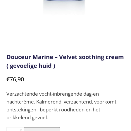
Douceur Marine – Velvet soothing cream
( gevoelige huid )
€
76,90
Verzachtende vocht-inbrengende dag-en
nachtcréme. Kalmerend, verzachtend, voorkomt
ontstekingen , beperkt roodheden en het
prikkelend gevoel.
Douceur