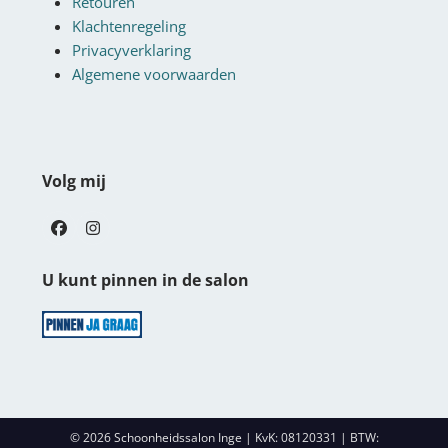
Retouren
Klachtenregeling
Privacyverklaring
Algemene voorwaarden
Volg mij
Facebook
Instagram
U kunt pinnen in de salon
© 2026 Schoonheidssalon Inge | KvK: 08120331 | BTW: