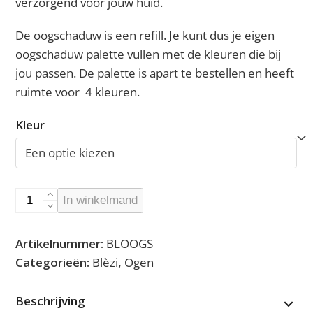
verzorgend voor jouw huid.
De oogschaduw is een refill. Je kunt dus je eigen
oogschaduw palette vullen met de kleuren die bij
jou passen. De palette is apart te bestellen en heeft
ruimte voor 4 kleuren.
Kleur
Eyeshadow
In winkelmand
(
refill
Artikelnummer:
BLOOGS
)
Categorieën:
Blèzi
,
Ogen
aantal
Beschrijving