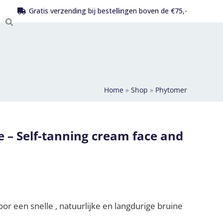
Gratis verzending bij bestellingen boven de €75,-
Home
»
Shop
»
Phytomer
 – Self-tanning cream face and
oor een snelle , natuurlijke en langdurige bruine