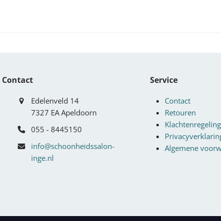
Contact
Service
Edelenveld 14
Contact
7327 EA Apeldoorn
Retouren
Klachtenregeling
055 - 8445150
Privacyverklarin
info@schoonheidssalon-
Algemene voor
inge.nl