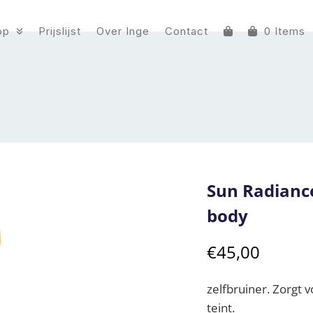
op
Prijslijst
Over Inge
Contact
0 Items
Sun Radiance
body
€
45,00
zelfbruiner. Zorgt v
teint.