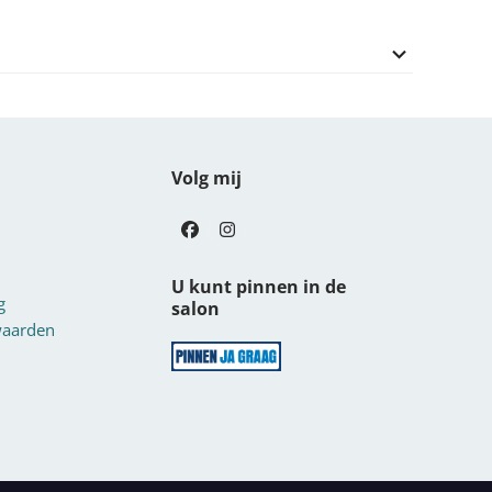
Volg mij
Facebook
Instagram
U kunt pinnen in de
g
salon
waarden