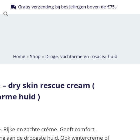
Gratis verzending bij bestellingen boven de €75,-
Home
»
Shop
»
Droge, vochtarme en rosacea huid
 – dry skin rescue cream (
arme huid )
 Rijke en zachte créme. Geeft comfort,
ing aan de droogste huid. Ook wintercreme of