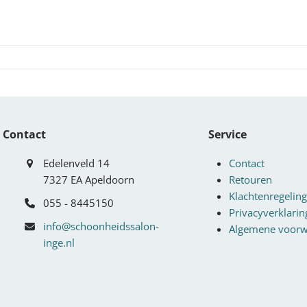
Contact
Service
Edelenveld 14
Contact
7327 EA Apeldoorn
Retouren
Klachtenregeling
055 - 8445150
Privacyverklarin
info@schoonheidssalon-
Algemene voor
inge.nl