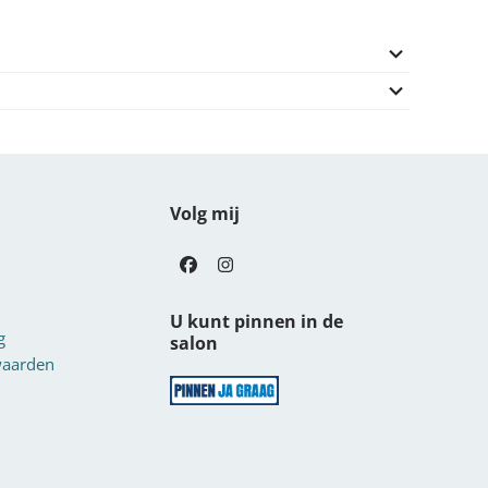
Volg mij
Facebook
Instagram
U kunt pinnen in de
g
salon
waarden