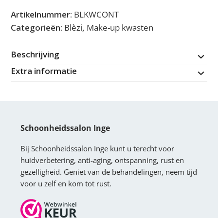
up
Artikelnummer:
BLKWCONT
kwast
Categorieën:
Blèzi
,
Make-up kwasten
aantal
Beschrijving
Extra informatie
Schoonheidssalon Inge
Bij Schoonheidssalon Inge kunt u terecht voor
huidverbetering, anti-aging, ontspanning, rust en
gezelligheid. Geniet van de behandelingen, neem tijd
voor u zelf en kom tot rust.