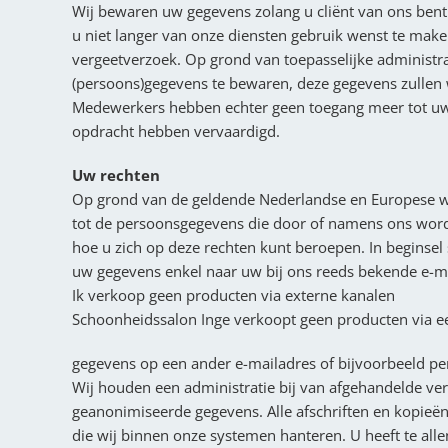
Wij bewaren uw gegevens zolang u cliënt van ons bent.
u niet langer van onze diensten gebruik wenst te maken.
vergeetverzoek. Op grond van toepasselijke administra
(persoons)gegevens te bewaren, deze gegevens zullen w
Medewerkers hebben echter geen toegang meer tot uw 
opdracht hebben vervaardigd.
Uw rechten
Op grond van de geldende Nederlandse en Europese we
tot de persoonsgegevens die door of namens ons worden
hoe u zich op deze rechten kunt beroepen. In beginsel
uw gegevens enkel naar uw bij ons reeds bekende e-mai
Ik verkoop geen producten via externe kanalen
Schoonheidssalon Inge verkoopt geen producten via e
gegevens op een ander e-mailadres of bijvoorbeeld per 
Wij houden een administratie bij van afgehandelde ver
geanonimiseerde gegevens. Alle afschriften en kopieë
die wij binnen onze systemen hanteren. U heeft te allen 