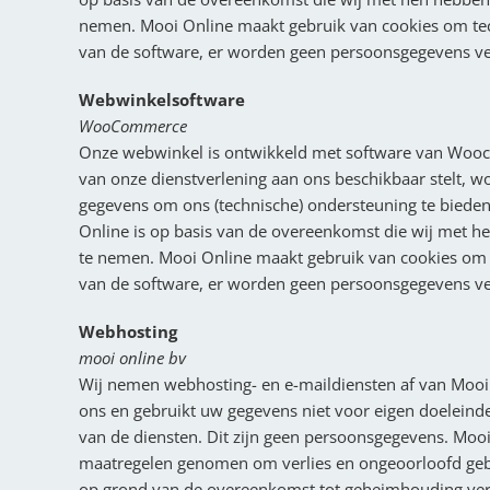
nemen. Mooi Online maakt gebruik van cookies om tec
van de software, er worden geen persoonsgegevens v
Webwinkelsoftware
WooCommerce
Onze webwinkel is ontwikkeld met software van Wooc
van onze dienstverlening aan ons beschikbaar stelt, w
gegevens om ons (technische) ondersteuning te bieden,
Online is op basis van de overeenkomst die wij met h
te nemen. Mooi Online maakt gebruik van cookies om 
van de software, er worden geen persoonsgegevens v
Webhosting
mooi online bv
Wij nemen webhosting- en e-maildiensten af van Moo
ons en gebruikt uw gegevens niet voor eigen doeleind
van de diensten. Dit zijn geen persoonsgegevens. Mooi
maatregelen genomen om verlies en ongeoorloofd geb
op grond van de overeenkomst tot geheimhouding verp