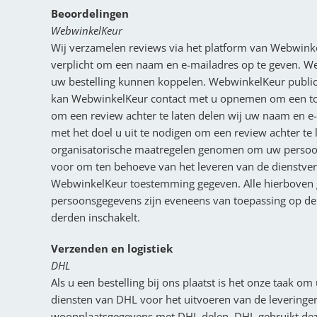
Beoordelingen
WebwinkelKeur
Wij verzamelen reviews via het platform van Webwinke
verplicht om een naam en e-mailadres op te geven. We
uw bestelling kunnen koppelen. WebwinkelKeur public
kan WebwinkelKeur contact met u opnemen om een toeli
om een review achter te laten delen wij uw naam en e
met het doel u uit te nodigen om een review achter te
organisatorische maatregelen genomen om uw persoo
voor om ten behoeve van het leveren van de dienstver
WebwinkelKeur toestemming gegeven. Alle hierboven
persoonsgegevens zijn eveneens van toepassing op d
derden inschakelt.
Verzenden en logistiek
DHL
Als u een bestelling bij ons plaatst is het onze taak o
diensten van DHL voor het uitvoeren van de leveringen
woonplaatsgegevens met DHL delen. DHL gebruikt deze