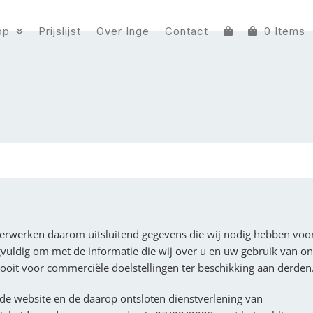
op
Prijslijst
Over Inge
Contact
0 Items
verwerken daarom uitsluitend gegevens die wij nodig hebben voo
gvuldig om met de informatie die wij over u en uw gebruik van o
ooit voor commerciële doelstellingen ter beschikking aan derden
 de website en de daarop ontsloten dienstverlening van