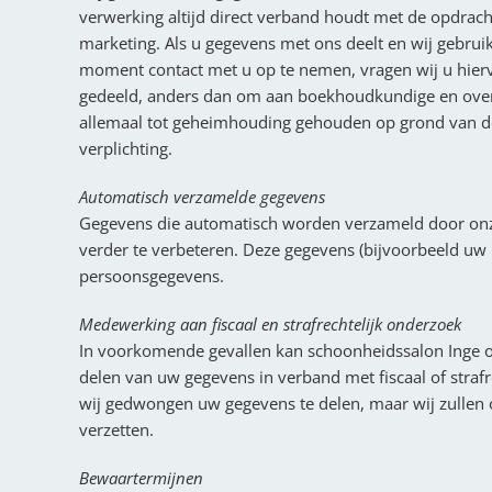
verwerking altijd direct verband houdt met de opdracht
marketing. Als u gegevens met ons deelt en wij gebru
moment contact met u op te nemen, vragen wij u hier
gedeeld, anders dan om aan boekhoudkundige en overig
allemaal tot geheimhouding gehouden op grond van de
verplichting.
Automatisch verzamelde gegevens
Gegevens die automatisch worden verzameld door onz
verder te verbeteren. Deze gegevens (bijvoorbeeld uw
persoonsgegevens.
Medewerking aan fiscaal en strafrechtelijk onderzoek
In voorkomende gevallen kan schoonheidssalon Inge op
delen van uw gegevens in verband met fiscaal of strafr
wij gedwongen uw gegevens te delen, maar wij zullen 
verzetten.
Bewaartermijnen