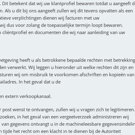
 Dit betekent dat wij uw klantprofiel bewaren totdat u aangeeft d
 Als u dit bij ons aangeeft zullen wij dit tevens opvatten als een
tieve verplichtingen dienen wij facturen met uw
ij dus voor zolang de toepasselijke termijn loopt bewaren.
cliëntprofiel en documenten die wij naar aanleiding van uw
tgeving heeft u als betrokkene bepaalde rechten met betrekkin
 verwerkt. Wij leggen u hieronder uit welke rechten dit zijn en
 sturen wij om misbruik te voorkomen afschriften en kopieën van
ladres. In het geval dat u de
en extern verkoopkanaal.
post wenst te ontvangen, zullen wij u vragen zich te legitimeren.
zoeken, in het geval van een vergeetverzoek administreren wij
n van gegevens ontvangt u in de machineleesbare gegevensindeli
tijde het recht om een klacht in te dienen bij de Autoriteit