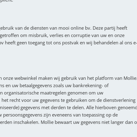
ebruik van de diensten van mooi online bv. Deze partij heeft
getroffen om misbruik, verlies en corruptie van uw en onze
v heeft geen toegang tot ons postvak en wij behandelen al ons e
in onze webwinkel maken wij gebruik van het platform van Mollie
ns en uw betaalgegevens zoals uw bankrekening- of
 en organisatorische maatregelen genomen om uw
 het recht voor uw gegevens te gebruiken om de dienstverlening
imiseerde) gegevens met derden te delen. Alle hierboven genoem
w persoonsgegevens zijn eveneens van toepassing op de
derden inschakelen. Mollie bewaart uw gegevens niet langer dan 