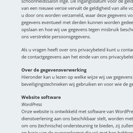
schoonheidssalon Inge. De ingangsdatum voor de geld
van een nieuwe versie vervalt de geldigheid van alle v
u door ons worden verzameld, waar deze gegevens vo
gegevens eventueel met derden kunnen worden gedeeld
opslaan en hoe wij uw gegevens tegen misbruik besche
ons verstrekte persoonsgegevens.
Als u vragen heeft over ons privacybeleid kunt u con
de contactgegevens aan het einde van ons privacybelei
Over de gegevensverwerking
Hieronder kan u lezen op welke wijze wij uw gegevens 
beveiligingstechnieken wij gebruiken en voor wie de geg
Website software
WordPress
Onze website is ontwikkeld met software van WordPre
dienstverlening aan ons beschikbaar stelt, worden met
om ons (technische) ondersteuning te bieden, zij zull
op basis van de overeenkomst die wij met hen hebben 