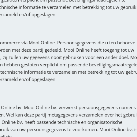
hnische informatie te verzamelen met betrekking tot uw gebruik
erzameld en/of opgeslagen.
ommerce via Mooi Online. Persoonsgegevens die u ten behoeve
orden met deze partij gedeeld. Mooi Online heeft toegang tot uw
 zij zullen uw gegevens nooit gebruiken voor een ander doel. Mo
en hebben gesloten verplicht om passende beveiligingsmaatregel
technische informatie te verzamelen met betrekking tot uw gebr
erzameld en/of opgeslagen.
i Online bv. Mooi Online bv. verwerkt persoonsgegevens namens
en. Wel kan deze partij metagegevens verzamelen over het gebrui
 Online bv. heeft passende technische en organisatorische
ruik van uw persoonsgegevens te voorkomen. Mooi Online bv. i
licht.