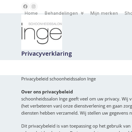
Skip
Facebook
Instagram
to
Home
Behandelingen
Mijn merken
Sh
content
Privacyverklaring
Privacybeleid schoonheidssalon Inge
Over ons privacybeleid
schoonheidssalon Inge geeft veel om uw privacy. Wij 
(het verbeteren van) onze dienstverlening en gaan zor
diensten hebben verzameld. Wij stellen uw gegevens n
Dit privacybeleid is van toepassing op het gebruik van