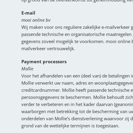
E-mail
mooi online bv
Wij maken voor ons reguliere zakelijke e-mailverkeer g
passende technische en organisatorische maatregelen 
gegevens zoveel mogelijk te voorkomen. mooi online b
mailverkeer vertrouwelijk.
Payment processors
Mollie
Voor het afhandelen van een (deel van) de betalingen 
Mollie verwerkt uw naam, adres en woonplaatsgegeve
creditcardnummer. Mollie heeft passende technische
persoonsgegevens te beschermen. Mollie behoudt zich
verder te verbeteren en in het kader daarvan (geanon
waarborgen met betrekking tot de bescherming van u
onderdelen van Mollie’s dienstverlening waarvoor zij 
grond van de wettelijke termijnen is toegestaan.