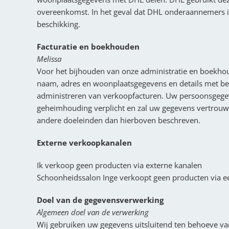
overeenkomst. In het geval dat DHL onderaannemers in
beschikking.
Facturatie en boekhouden
Melissa
Voor het bijhouden van onze administratie en boekhou
naam, adres en woonplaatsgegevens en details met bet
administreren van verkoopfacturen. Uw persoonsgege
geheimhouding verplicht en zal uw gegevens vertrouw
andere doeleinden dan hierboven beschreven.
Externe verkoopkanalen
Ik verkoop geen producten via externe kanalen
Schoonheidssalon Inge verkoopt geen producten via e
Doel van de gegevensverwerking
Algemeen doel van de verwerking
Wij gebruiken uw gegevens uitsluitend ten behoeve van