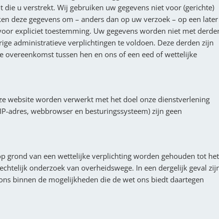
 die u verstrekt. Wij gebruiken uw gegevens niet voor (gerichte)
iken deze gegevens om – anders dan op uw verzoek – op een later
voor expliciet toestemming. Uw gegevens worden niet met derde
e administratieve verplichtingen te voldoen. Deze derden zijn
 overeenkomst tussen hen en ons of een eed of wettelijke
e website worden verwerkt met het doel onze dienstverlening
 IP-adres, webbrowser en besturingssysteem) zijn geen
 grond van een wettelijke verplichting worden gehouden tot het
echtelijk onderzoek van overheidswege. In een dergelijk geval zij
ons binnen de mogelijkheden die de wet ons biedt daartegen