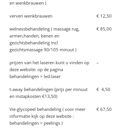
en wenkbrauwen )
verven wenkbrauwen
€ 12,50
welnessbehandeling ( massage rug,
€ 85,00
armen,handen, benen en
gezichtsbehandeling incl
gezichtsmassage 90/105 minuut )
prijzen van het laseren kunt u vinden op
–
deze website: op de pagina
behandelingen > led-laser
t-away behandelingen (prijs per minuut
€ 4,50
en instapkosten €13,50)
Vie-glycopeel behandeling ( voor meer
€ 67,50
informatie kijk op deze website :
behandelingen > peelings )