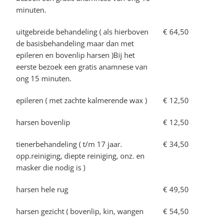
minuten.
uitgebreide behandeling ( als hierboven
€ 64,50
de basisbehandeling maar dan met
epileren en bovenlip harsen )Bij het
eerste bezoek een gratis anamnese van
ong 15 minuten.
epileren ( met zachte kalmerende wax )
€ 12,50
harsen bovenlip
€ 12,50
tienerbehandeling ( t/m 17 jaar.
€ 34,50
opp.reiniging, diepte reiniging, onz. en
masker die nodig is )
harsen hele rug
€ 49,50
harsen gezicht ( bovenlip, kin, wangen
€ 54,50