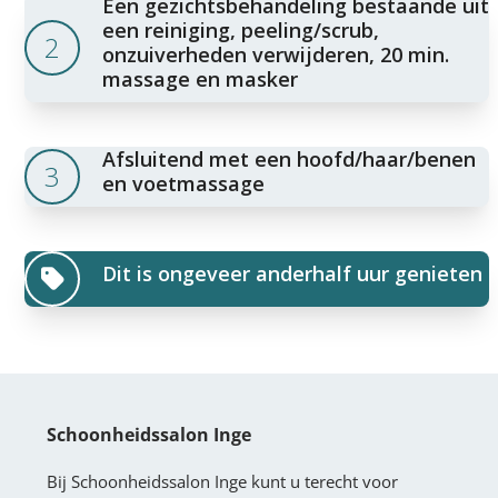
Een gezichtsbehandeling bestaande uit
een reiniging, peeling/scrub,
2
onzuiverheden verwijderen, 20 min.
massage en masker
Afsluitend met een hoofd/haar/benen
3
en voetmassage
Dit is ongeveer anderhalf uur genieten
Schoonheidssalon Inge
Bij Schoonheidssalon Inge kunt u terecht voor