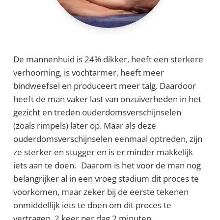
De mannenhuid is 24% dikker, heeft een sterkere
verhoorning, is vochtarmer, heeft meer
bindweefsel en produceert meer talg. Daardoor
heeft de man vaker last van onzuiverheden in het
gezicht en treden ouderdomsverschijnselen
(zoals rimpels) later op. Maar als deze
ouderdomsverschijnselen eenmaal optreden, zijn
ze sterker en stugger en is er minder makkelijk
iets aan te doen. Daarom is het voor de man nog
belangrijker al in een vroeg stadium dit proces te
voorkomen, maar zeker bij de eerste tekenen
onmiddellijk iets te doen om dit proces te
vertragen. 2 keer per dag 2 minuten